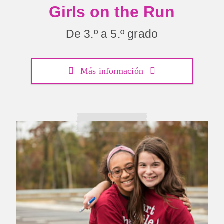
Girls on the Run
De 3.º a 5.º grado
Más información